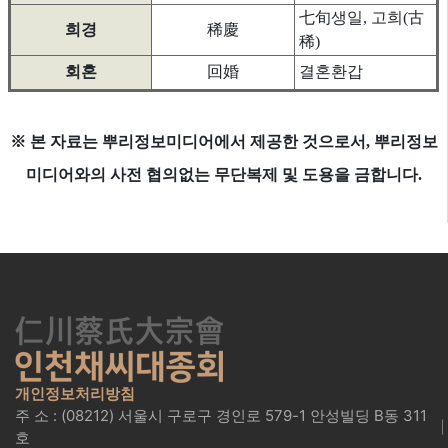
七旬생일, 고희(古
희경
稀慶
稀)
회혼
回婚
결혼환갑
※ 본 자료는 뿌리정보미디어에서 제공한 것으로서, 뿌리정보
미디어와의 사전 협의없는 무단복제 및 도용을 금합니다.
개인정보처리방침
주 소 : (08212) 서울시 구로구 경인로 579-1 안성빌딩 B동 311
호