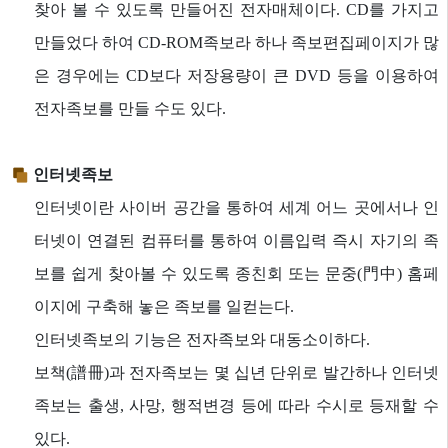
찾아 볼 수 있도록 만들어진 전자매체이다. CD를 가지고
만들었다 하여 CD-ROM족보라 하나 족보편집페이지가 많
은 경우에는 CD보다 저장용량이 큰 DVD 등을 이용하여
전자족보를 만들 수도 있다.
인터넷족보
인터넷이란 사이버 공간을 통하여 세계 어느 곳에서나 인
터넷이 연결된 컴퓨터를 통하여 이름입력 즉시 자기의 족
보를 쉽게 찾아볼 수 있도록 종친회 또는 문중(門中) 홈페
이지에 구축해 놓은 족보를 일컫는다.
인터넷족보의 기능은 전자족보와 대동소이하다.
보책(譜冊)과 전자족보는 몇 십년 단위로 발간하나 인터넷
족보는 출생, 사망, 행적변경 등에 따라 수시로 등재할 수
있다.