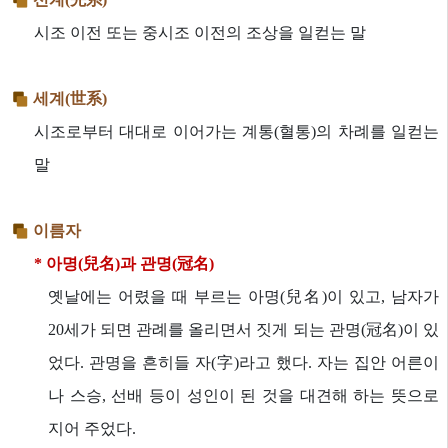
시조 이전 또는 중시조 이전의 조상을 일컫는 말
세계(世系)
시조로부터 대대로 이어가는 계통(혈통)의 차례를 일컫는
말
이름자
* 아명(兒名)과 관명(冠名)
옛날에는 어렸을 때 부르는 아명(兒名)이 있고, 남자가
20세가 되면 관례를 올리면서 짓게 되는 관명(冠名)이 있
었다. 관명을 흔히들 자(字)라고 했다. 자는 집안 어른이
나 스승, 선배 등이 성인이 된 것을 대견해 하는 뜻으로
지어 주었다.