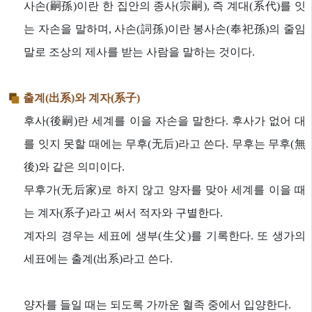
사손(嗣孫)이란 한 집안의 종사(宗嗣), 즉 계대(系代)를 잇
는 자손을 말하며, 사손(詞孫)이란 봉사손(奉祀孫)의 줄임
말로 조상의 제사를 받는 사람을 말하는 것이다.
출계(出系)와 계자(系子)
후사(後嗣)란 세계를 이을 자손을 말한다. 후사가 없어 대
를 잇지 못할 때에는 무후(无后)라고 쓴다. 무후는 무후(無
後)와 같은 의미이다.
무후가(无后家)로 하지 않고 양자를 맞아 세계를 이을 때
는 계자(系子)라고 써서 적자와 구별한다.
계자의 경우는 세표에 생부(生父)를 기록한다. 또 생가의
세표에는 출계(出系)라고 쓴다.
양자를 들일 때는 되도록 가까운 혈족 중에서 입양한다.