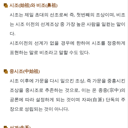
시조(始祖)와 비조(鼻祖)
시조는 제일 초대의 선조로써 즉, 첫번째의 조상이며, 비조
는 시조 이전의 선계조상 중 가장 높은 사람을 일컫는 말이
다.
시조이전의 선계가 없을 경우에 한하여 시조를 정중하게
표현하는 말로 비조라고 말할 수도 있다.
중시조(中始祖)
시조 이후에 가문을 다시 일으킨 조상, 즉 가문을 중흥시킨
조상을 중시조로 추존하는 것으로, 이는 온 종중(宗中)의
공론에 따라 설정하게 되는 것이며 자파(自派) 단독의 주
장으로 성립되는 것이 아니다.
선계(先系)