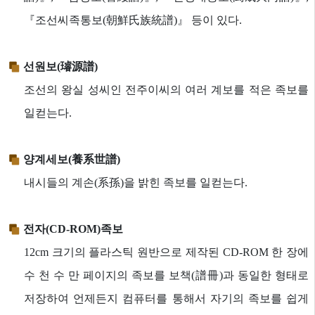
『조선씨족통보(朝鮮氏族統譜)』 등이 있다.
선원보(璿源譜)
조선의 왕실 성씨인 전주이씨의 여러 계보를 적은 족보를
일컫는다.
양계세보(養系世譜)
내시들의 계손(系孫)을 밝힌 족보를 일컫는다.
전자(CD-ROM)족보
12cm 크기의 플라스틱 원반으로 제작된 CD-ROM 한 장에
수 천 수 만 페이지의 족보를 보책(譜冊)과 동일한 형태로
저장하여 언제든지 컴퓨터를 통해서 자기의 족보를 쉽게