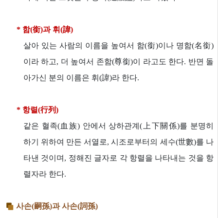
* 함(銜)과 휘(諱)
살아 있는 사람의 이름을 높여서 함(銜)이나 명함(名銜)
이라 하고, 더 높여서 존함(尊銜)이 라고도 한다. 반면 돌
아가신 분의 이름은 휘(諱)라 한다.
* 항렬(行列)
같은 혈족(血族) 안에서 상하관계(上下關係)를 분명히
하기 위하여 만든 서열로, 시조로부터의 세수(世數)를 나
타낸 것이며, 정해진 글자로 각 항렬을 나타내는 것을 항
렬자라 한다.
사손(嗣孫)과 사손(詞孫)