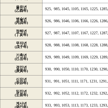
을유년
925, 985, 1045, 1105, 1165, 1225, 1285,
(乙酉年)
병술년
926, 986, 1046, 1106, 1166, 1226, 1286,
(丙戌年)
정해년
927, 987, 1047, 1107, 1167, 1227, 1287,
(丁亥年)
무자년
928, 988, 1048, 1108, 1168, 1228, 1288,
(戊子年)
기축년
929, 989, 1049, 1109, 1169, 1229, 1289,
(己丑年)
경인년
930, 990, 1050, 1110, 1170, 1230, 1290,
(庚寅年)
신묘년
931, 991, 1051, 1111, 1171, 1231, 1291,
(辛卯年)
임진년
932, 992, 1052, 1112, 1172, 1232, 1292,
(壬辰年)
계사년
933, 993, 1053, 1113, 1173, 1233, 1293,
(癸巳年)