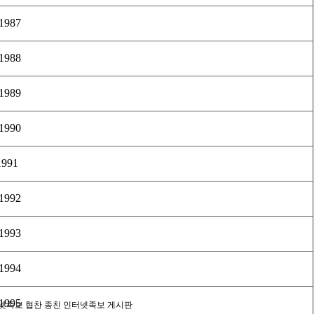
 1987
 1988
 1989
 1990
1991
 1992
 1993
 1994
 1995
넷족보 협찬 종친
인터넷족보 게시판