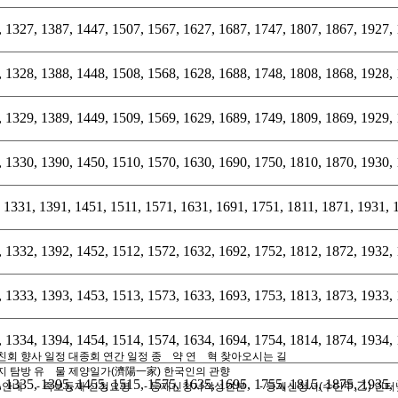
 1327, 1387, 1447, 1507, 1567, 1627, 1687, 1747, 1807, 1867, 1927,
 1328, 1388, 1448, 1508, 1568, 1628, 1688, 1748, 1808, 1868, 1928,
 1329, 1389, 1449, 1509, 1569, 1629, 1689, 1749, 1809, 1869, 1929,
 1330, 1390, 1450, 1510, 1570, 1630, 1690, 1750, 1810, 1870, 1930,
 1331, 1391, 1451, 1511, 1571, 1631, 1691, 1751, 1811, 1871, 1931, 
 1332, 1392, 1452, 1512, 1572, 1632, 1692, 1752, 1812, 1872, 1932,
 1333, 1393, 1453, 1513, 1573, 1633, 1693, 1753, 1813, 1873, 1933,
 1334, 1394, 1454, 1514, 1574, 1634, 1694, 1754, 1814, 1874, 1934,
친회
향사 일정
대종회 연간 일정
종 약
연 혁
찾아오시는 길
지 탐방
유 물
제양일가(濟陽一家)
한국인의 관향
 1335, 1395, 1455, 1515, 1575, 1635, 1695, 1755, 1815, 1875, 1935,
축안내
- 족보등재 신청요령
- 등재신청서작성견본
- 등재신청서(수단甲,乙)
인터