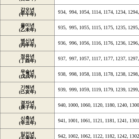
갑오년
934, 994, 1054, 1114, 1174, 1234, 1294,
(甲午年)
을미년
935, 995, 1055, 1115, 1175, 1235, 1295,
(乙未年)
병신년
936, 996, 1056, 1116, 1176, 1236, 1296,
(丙申年)
정유년
937, 997, 1057, 1117, 1177, 1237, 1297,
(丁酉年)
무술년
938, 998, 1058, 1118, 1178, 1238, 1298,
(戊戌年)
기해년
939, 999, 1059, 1119, 1179, 1239, 1299,
(己亥年)
경자년
940, 1000, 1060, 1120, 1180, 1240, 1300
(庚子年)
신축년
941, 1001, 1061, 1121, 1181, 1241, 1301
(辛丑年)
임인년
942, 1002, 1062, 1122, 1182, 1242, 1302
(壬寅年)