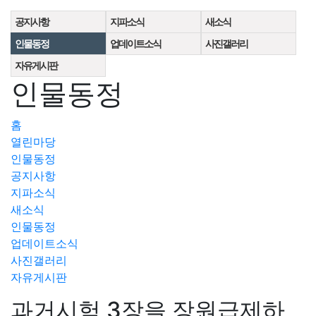
공지사항
지파소식
새소식
인물동정
업데이트소식
사진갤러리
자유게시판
인물동정
홈
열린마당
인물동정
공지사항
지파소식
새소식
인물동정
업데이트소식
사진갤러리
자유게시판
과거시험 3장을 장원급제하